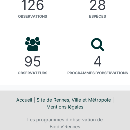
126
28
OBSERVATIONS
ESPÈCES
95
4
OBSERVATEURS
PROGRAMMES D'OBSERVATIONS
Accueil
|
Site de Rennes, Ville et Métropole
|
Mentions légales
Les programmes d'observation de
Biodiv'Rennes